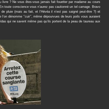
au livre ? Ne vous êtes-vous jamais fait fouetter par madame au cours
En toute conscience vous n’aurez pas cautionné un tel carnage. Bravo
e pluie (mais au fait, et l’Hévéa il n’est pas saigné peut-être ?) et
e l’on dénomme ‘’cuir’’, même dépourvues de leurs poils vous auraient
idas qui ne savent même pas qu’ils portent de la peau de taureau aux