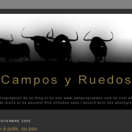
NOVEMBRE 2005
e à poils, ou pas